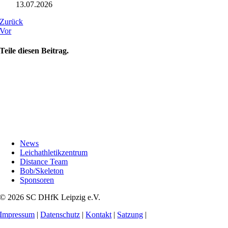
13.07.2026
Zurück
Vor
Teile diesen Beitrag.
News
Leichathletikzentrum
Distance Team
Bob/Skeleton
Sponsoren
© 2026 SC DHfK Leipzig e.V.
Impressum
|
Datenschutz
|
Kontakt
|
Satzung
|