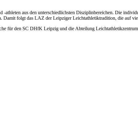
-athleten aus den unterschiedlichsten Disziplinbereichen. Die individ
en. Damit folgt das LAZ der Leipziger Leichtathletiktradition, die auf v
lche für den SC DHfK Leipzig und die Abteilung Leichtathletikzentrum 