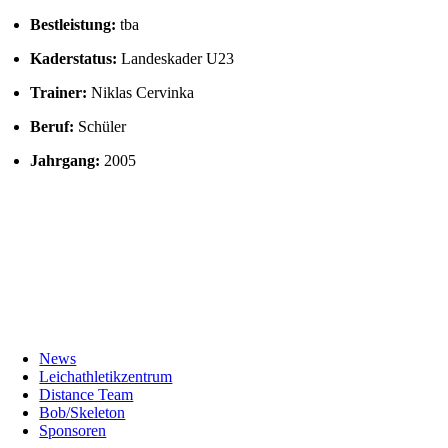
Bestleistung:
tba
Kaderstatus:
Landeskader U23
Trainer:
Niklas Cervinka
Beruf:
Schüler
Jahrgang:
2005
News
Leichathletikzentrum
Distance Team
Bob/Skeleton
Sponsoren