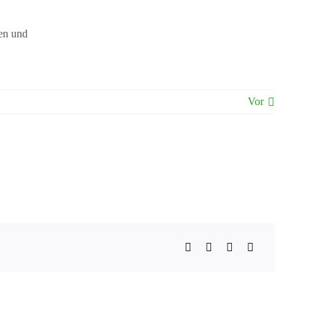
nen und
Vor