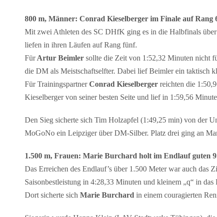
800 m, Männer: Conrad Kieselberger im Finale auf Rang 
Mit zwei Athleten des SC DHfK ging es in die Halbfinals übe
liefen in ihren Läufen auf Rang fünf.
Für
Artur Beimler
sollte die Zeit von 1:52,32 Minuten nicht 
die DM als Meistschaftselfter. Dabei lief Beimler ein taktisch 
Für Trainingspartner
Conrad Kieselberger
reichten die 1:50,
Kieselberger von seiner besten Seite und lief in 1:59,56 Minute
Den Sieg sicherte sich Tim Holzapfel (1:49,25 min) von der U
MoGoNo ein Leipziger über DM-Silber. Platz drei ging an Marc
1.500 m, Frauen: Marie Burchard holt im Endlauf guten 9.
Das Erreichen des Endlauf’s über 1.500 Meter war auch das Zi
Saisonbestleistung in 4:28,33 Minuten und kleinem „q“ in das F
Dort sicherte sich
Marie Burchard
in einem couragierten Ren