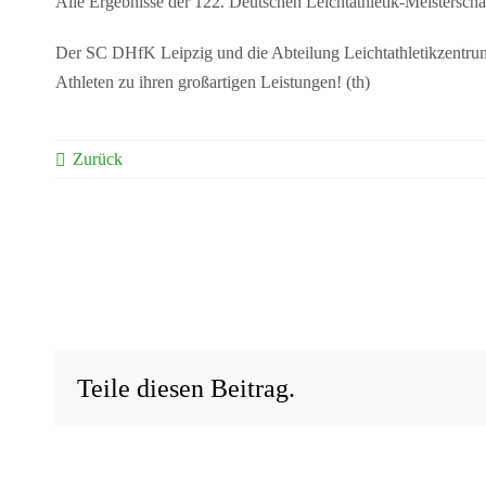
Alle Ergebnisse der 122. Deutschen Leichtathletik-Meisterscha
Der SC DHfK Leipzig und die Abteilung Leichtathletikzentrum 
Athleten zu ihren großartigen Leistungen! (th)
Zurück
Teile diesen Beitrag.