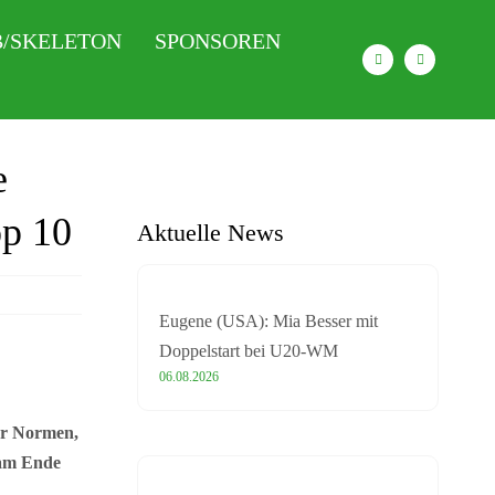
/SKELETON
SPONSOREN
e
op 10
Aktuelle News
Eugene (USA): Mia Besser mit
Doppelstart bei U20-WM
06.08.2026
ber Normen,
 am Ende