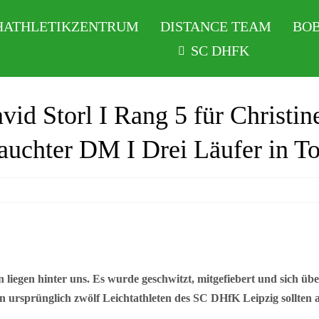
HATHLETIKZENTRUM
DISTANCE TEAM
BOB
SC DHFK
vid Storl I Rang 5 für Christin
rauchter DM I Drei Läufer in T
n liegen hinter uns. Es wurde geschwitzt, mitgefiebert und sich ü
on ursprünglich zwölf Leichtathleten des SC DHfK Leipzig sollten