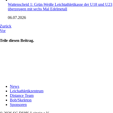
Wattenscheid 1: Grün-Weiße Leichtathletikasse der U18 und U23
überzeugen mit sechs Mal Edelmetall
06.07.2026
Zurück
Vor
Teile diesen Beitrag.
News
Leichathletikzentrum
Distance Team
Bob/Skeleton
Sponsoren