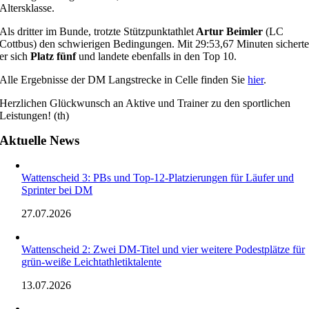
Altersklasse.
Als dritter im Bunde, trotzte Stützpunktathlet
Artur Beimler
(LC
Cottbus) den schwierigen Bedingungen. Mit 29:53,67 Minuten sichert
er sich
Platz fünf
und landete ebenfalls in den Top 10.
Alle Ergebnisse der DM Langstrecke in Celle finden Sie
hier
.
Herzlichen Glückwunsch an Aktive und Trainer zu den sportlichen
Leistungen! (th)
Aktuelle News
Wattenscheid 3: PBs und Top-12-Platzierungen für Läufer und
Sprinter bei DM
27.07.2026
Wattenscheid 2: Zwei DM-Titel und vier weitere Podestplätze für
grün-weiße Leichtathletiktalente
13.07.2026