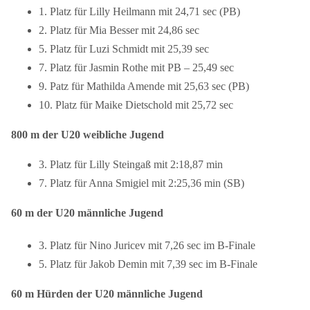
1.
Platz für Lilly Heilmann mit 24,71 sec (PB)
2.
Platz für Mia Besser mit 24,86 sec
5.
Platz für Luzi Schmidt mit 25,39 sec
7.
Platz für Jasmin Rothe mit PB – 25,49 sec
9. P
atz für Mathilda Amende mit 25,63 sec (PB)
10.
Platz für Maike Dietschold mit 25,72 sec
800 m der U20 weibliche Jugend
3.
Platz für Lilly Steingaß mit 2:18,87 min
7. Platz für Anna Smigiel mit 2:25,36 min (SB)
60 m der U20 männliche Jugend
3.
Platz für Nino Juricev mit 7,26 sec im B-Finale
5.
Platz für Jakob Demin mit 7,39 sec im B-Finale
60 m Hürden der U20 männliche Jugend