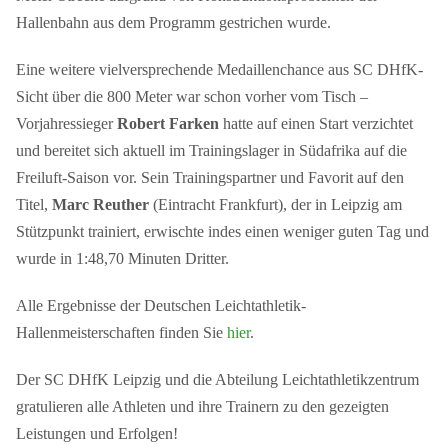
Hallenbahn aus dem Programm gestrichen wurde.
Eine weitere vielversprechende Medaillenchance aus SC DHfK-
Sicht über die 800 Meter war schon vorher vom Tisch –
Vorjahressieger
Robert Farken
hatte auf einen Start verzichtet
und bereitet sich aktuell im Trainingslager in Südafrika auf die
Freiluft-Saison vor. Sein Trainingspartner und Favorit auf den
Titel,
Marc Reuther
(Eintracht Frankfurt), der in Leipzig am
Stützpunkt trainiert, erwischte indes einen weniger guten Tag und
wurde in 1:48,70 Minuten Dritter.
Alle Ergebnisse der Deutschen Leichtathletik-
Hallenmeisterschaften finden Sie
hier
.
Der SC DHfK Leipzig und die Abteilung Leichtathletikzentrum
gratulieren alle Athleten und ihre Trainern zu den gezeigten
Leistungen und Erfolgen!