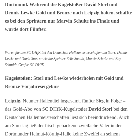
Dortmund. Während die Kugelstoßer David Storl und
Dennis Lewke Gold und Bronze nach Leipzig holten, schaffte
es bei den Sprintern nur Marvin Schulte ins Finale und
wurde dort Fünfter.
Waren für den SC DHfK bei den Deutschen Hallenmeisterschaften am Start: Dennis
Lewke und David Storl sowie die Sprinter Felix Straub, Marvin Schulte und Roy
Schmidt. Grafik: SC DHfK
Kugelstoßen: Storl und Lewke wiederholen mit Gold und
Bronze Vorjahresergebnis
Leipzig.
Neunter Hallentitel insgesamt, fünfter Sieg in Folge –
das Gold-Abo von SC DHfK-Kugelstoßer
David Storl
bei den
Deutschen Hallenmeisterschaften liest sich beeindruckend. Auch
am Samstag ließ der frisch gebackene zweifache Vater in der
Dortmunder Helmut-Körnig-Halle keine Zweifel an seinem