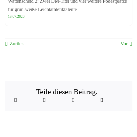
Wattenscheid 2: Zwei DM-Titel und vier weitere Podestplätze
für grün-weiße Leichtathletiktalente
13.07.2026
Zurück
Vor
Teile diesen Beitrag.