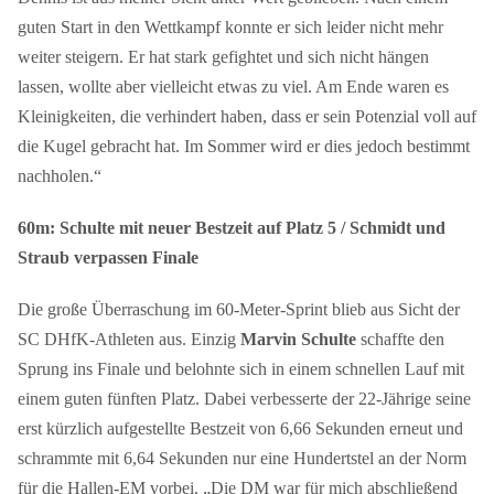
guten Start in den Wettkampf konnte er sich leider nicht mehr
weiter steigern. Er hat stark gefightet und sich nicht hängen
lassen, wollte aber vielleicht etwas zu viel. Am Ende waren es
Kleinigkeiten, die verhindert haben, dass er sein Potenzial voll auf
die Kugel gebracht hat. Im Sommer wird er dies jedoch bestimmt
nachholen.“
60m: Schulte mit neuer Bestzeit auf Platz 5 / Schmidt und
Straub verpassen Finale
Die große Überraschung im 60-Meter-Sprint blieb aus Sicht der
SC DHfK-Athleten aus. Einzig
Marvin Schulte
schaffte den
Sprung ins Finale und belohnte sich in einem schnellen Lauf mit
einem guten fünften Platz. Dabei verbesserte der 22-Jährige seine
erst kürzlich aufgestellte Bestzeit von 6,66 Sekunden erneut und
schrammte mit 6,64 Sekunden nur eine Hundertstel an der Norm
für die Hallen-EM vorbei. „Die DM war für mich abschließend