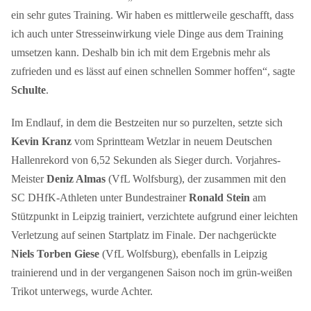
ein sehr gutes Training. Wir haben es mittlerweile geschafft, dass
ich auch unter Stresseinwirkung viele Dinge aus dem Training
umsetzen kann. Deshalb bin ich mit dem Ergebnis mehr als
zufrieden und es lässt auf einen schnellen Sommer hoffen“, sagte
Schulte
.
Im Endlauf, in dem die Bestzeiten nur so purzelten, setzte sich
Kevin Kranz
vom Sprintteam Wetzlar in neuem Deutschen
Hallenrekord von 6,52 Sekunden als Sieger durch. Vorjahres-
Meister
Deniz Almas
(VfL Wolfsburg), der zusammen mit den
SC DHfK-Athleten unter Bundestrainer
Ronald Stein
am
Stützpunkt in Leipzig trainiert, verzichtete aufgrund einer leichten
Verletzung auf seinen Startplatz im Finale. Der nachgerückte
Niels Torben Giese
(VfL Wolfsburg), ebenfalls in Leipzig
trainierend und in der vergangenen Saison noch im grün-weißen
Trikot unterwegs, wurde Achter.