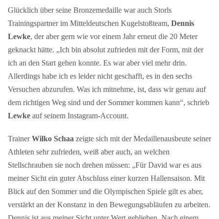
Glücklich über seine Bronzemedaille war auch Storls
Trainingspartner im Mitteldeutschen Kugelstoßteam,
Dennis
Lewke
, der aber gern wie vor einem Jahr erneut die 20 Meter
geknackt hätte. „Ich bin absolut zufrieden mit der Form, mit der
ich an den Start gehen konnte. Es war aber viel mehr drin.
Allerdings habe ich es leider nicht geschafft, es in den sechs
Versuchen abzurufen. Was ich mitnehme, ist, dass wir genau auf
dem richtigen Weg sind und der Sommer kommen kann“, schrieb
Lewke
auf seinem Instagram-Account.
Trainer
Wilko Schaa
zeigte sich mit der Medaillenausbeute seiner
Athleten sehr zufrieden, weiß aber auch, an welchen
Stellschrauben sie noch drehen müssen: „Für David war es aus
meiner Sicht ein guter Abschluss einer kurzen Hallensaison. Mit
Blick auf den Sommer und die Olympischen Spiele gilt es aber,
verstärkt an der Konstanz in den Bewegungsabläufen zu arbeiten.
Dennis ist aus meiner Sicht unter Wert geblieben. Nach einem