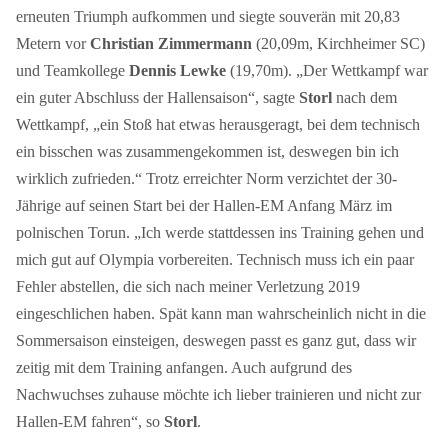
erneuten Triumph aufkommen und siegte souverän mit 20,83
Metern vor
Christian Zimmermann
(20,09m, Kirchheimer SC)
und Teamkollege
Dennis Lewke
(19,70m). „Der Wettkampf war
ein guter Abschluss der Hallensaison“, sagte
Storl
nach dem
Wettkampf, „ein Stoß hat etwas herausgeragt, bei dem technisch
ein bisschen was zusammengekommen ist, deswegen bin ich
wirklich zufrieden.“ Trotz erreichter Norm verzichtet der 30-
Jährige auf seinen Start bei der Hallen-EM Anfang März im
polnischen Torun. „Ich werde stattdessen ins Training gehen und
mich gut auf Olympia vorbereiten. Technisch muss ich ein paar
Fehler abstellen, die sich nach meiner Verletzung 2019
eingeschlichen haben. Spät kann man wahrscheinlich nicht in die
Sommersaison einsteigen, deswegen passt es ganz gut, dass wir
zeitig mit dem Training anfangen. Auch aufgrund des
Nachwuchses zuhause möchte ich lieber trainieren und nicht zur
Hallen-EM fahren“, so
Storl
.