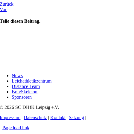
Zurück
Vor
Teile diesen Beitrag.
News
Leichathletikzentrum
Distance Team
Bob/Skeleton
Sponsoren
© 2026 SC DHfK Leipzig e.V.
Impressum
|
Datenschutz
|
Kontakt
|
Satzung
|
Page load link