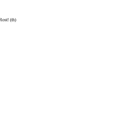
ost! (th)