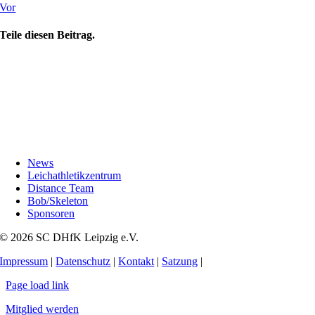
Vor
Teile diesen Beitrag.
News
Leichathletikzentrum
Distance Team
Bob/Skeleton
Sponsoren
© 2026 SC DHfK Leipzig e.V.
Impressum
|
Datenschutz
|
Kontakt
|
Satzung
|
Page load link
Mitglied werden