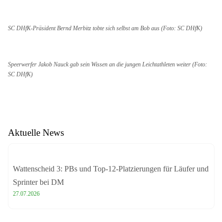
SC DHfK-Präsident Bernd Merbitz tobte sich selbst am Bob aus (Foto: SC DHfK)
Speerwerfer Jakob Nauck gab sein Wissen an die jungen Leichtathleten weiter (Foto:
SC DHfK)
Aktuelle News
Wattenscheid 3: PBs und Top-12-Platzierungen für Läufer und
Sprinter bei DM
27.07.2026