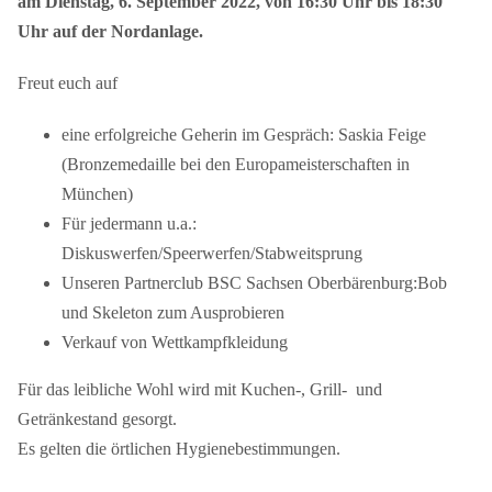
am Dienstag, 6. September 2022, von 16:30 Uhr bis 18:30
Uhr auf der Nordanlage.
Freut euch auf
eine erfolgreiche Geherin im Gespräch: Saskia Feige
(Bronzemedaille bei den Europameisterschaften in
München)
Für jedermann u.a.:
Diskuswerfen/Speerwerfen/Stabweitsprung
Unseren Partnerclub BSC Sachsen Oberbärenburg:Bob
und Skeleton zum Ausprobieren
Verkauf von Wettkampfkleidung
Für das leibliche Wohl wird mit Kuchen-, Grill- und
Getränkestand gesorgt.
Es gelten die örtlichen Hygienebestimmungen.