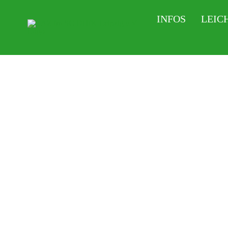
Zum
INFOS
LEIC
Inhalt
springen