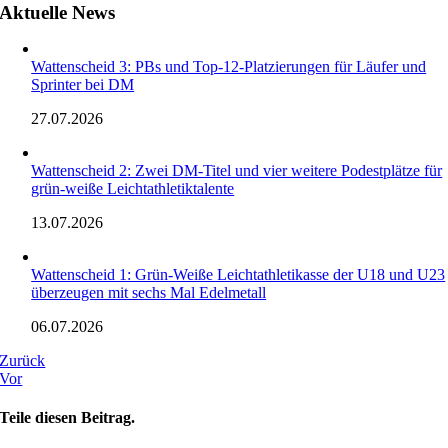
Aktuelle News
Wattenscheid 3: PBs und Top-12-Platzierungen für Läufer und
Sprinter bei DM
27.07.2026
Wattenscheid 2: Zwei DM-Titel und vier weitere Podestplätze für
grün-weiße Leichtathletiktalente
13.07.2026
Wattenscheid 1: Grün-Weiße Leichtathletikasse der U18 und U23
überzeugen mit sechs Mal Edelmetall
06.07.2026
Zurück
Vor
Teile diesen Beitrag.