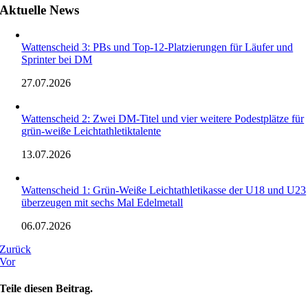
Aktuelle News
Wattenscheid 3: PBs und Top-12-Platzierungen für Läufer und
Sprinter bei DM
27.07.2026
Wattenscheid 2: Zwei DM-Titel und vier weitere Podestplätze für
grün-weiße Leichtathletiktalente
13.07.2026
Wattenscheid 1: Grün-Weiße Leichtathletikasse der U18 und U23
überzeugen mit sechs Mal Edelmetall
06.07.2026
Zurück
Vor
Teile diesen Beitrag.