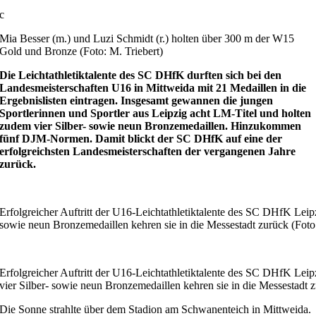
c
Mia Besser (m.) und Luzi Schmidt (r.) holten über 300 m der W15
Gold und Bronze (Foto: M. Triebert)
Die Leichtathletiktalente des SC DHfK durften sich bei den
Landesmeisterschaften U16 in Mittweida mit 21 Medaillen in die
Ergebnislisten eintragen. Insgesamt gewannen die jungen
Sportlerinnen und Sportler aus Leipzig acht LM-Titel und holten
zudem vier Silber- sowie neun Bronzemedaillen. Hinzukommen
fünf DJM-Normen. Damit blickt der SC DHfK auf eine der
erfolgreichsten Landesmeisterschaften der vergangenen Jahre
zurück.
Erfolgreicher Auftritt der U16-Leichtathletiktalente des SC DHfK Leipz
sowie neun Bronzemedaillen kehren sie in die Messestadt zurück (Foto:
Erfolgreicher Auftritt der U16-Leichtathletiktalente des SC DHfK Leip
vier Silber- sowie neun Bronzemedaillen kehren sie in die Messestadt z
Die Sonne strahlte über dem Stadion am Schwanenteich in Mittweida.