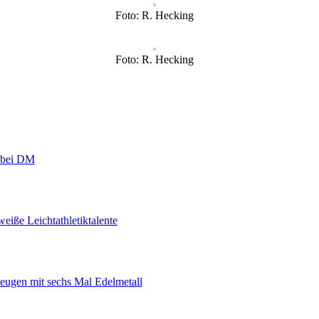
Foto: R. Hecking
Foto: R. Hecking
r bei DM
eiße Leichtathletiktalente
eugen mit sechs Mal Edelmetall