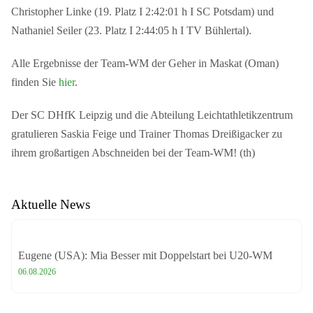
Christopher Linke (19. Platz I 2:42:01 h I SC Potsdam) und
Nathaniel Seiler (23. Platz I 2:44:05 h I TV Bühlertal).
Alle Ergebnisse der Team-WM der Geher in Maskat (Oman)
finden Sie
hier
.
Der SC DHfK Leipzig und die Abteilung Leichtathletikzentrum
gratulieren Saskia Feige und Trainer Thomas Dreißigacker zu
ihrem großartigen Abschneiden bei der Team-WM! (th)
Aktuelle News
Eugene (USA): Mia Besser mit Doppelstart bei U20-WM
06.08.2026