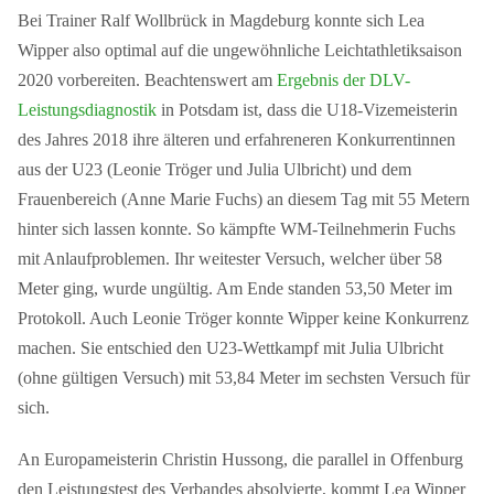
Bei Trainer Ralf Wollbrück in Magdeburg konnte sich Lea
Wipper also optimal auf die ungewöhnliche Leichtathletiksaison
2020 vorbereiten. Beachtenswert am
Ergebnis der DLV-
Leistungsdiagnostik
in Potsdam ist, dass die U18-Vizemeisterin
des Jahres 2018 ihre älteren und erfahreneren Konkurrentinnen
aus der U23 (Leonie Tröger und Julia Ulbricht) und dem
Frauenbereich (Anne Marie Fuchs) an diesem Tag mit 55 Metern
hinter sich lassen konnte. So kämpfte WM-Teilnehmerin Fuchs
mit Anlaufproblemen. Ihr weitester Versuch, welcher über 58
Meter ging, wurde ungültig. Am Ende standen 53,50 Meter im
Protokoll. Auch Leonie Tröger konnte Wipper keine Konkurrenz
machen. Sie entschied den U23-Wettkampf mit Julia Ulbricht
(ohne gültigen Versuch) mit 53,84 Meter im sechsten Versuch für
sich.
An Europameisterin Christin Hussong, die parallel in Offenburg
den Leistungstest des Verbandes absolvierte, kommt Lea Wipper