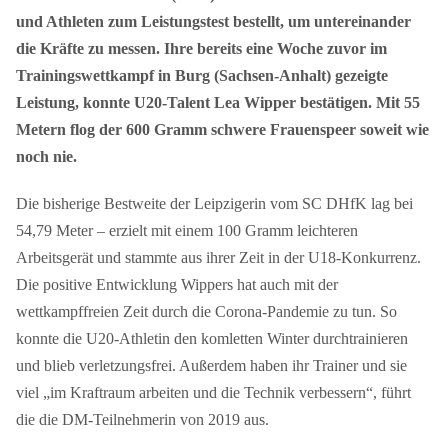
und Athleten zum Leistungstest bestellt, um untereinander
die Kräfte zu messen. Ihre bereits eine Woche zuvor im
Trainingswettkampf in Burg (Sachsen-Anhalt) gezeigte
Leistung, konnte U20-Talent Lea Wipper bestätigen. Mit 55
Metern flog der 600 Gramm schwere Frauenspeer soweit wie
noch nie.
Die bisherige Bestweite der Leipzigerin vom SC DHfK lag bei
54,79 Meter – erzielt mit einem 100 Gramm leichteren
Arbeitsgerät und stammte aus ihrer Zeit in der U18-Konkurrenz.
Die positive Entwicklung Wippers hat auch mit der
wettkampffreien Zeit durch die Corona-Pandemie zu tun. So
konnte die U20-Athletin den komletten Winter durchtrainieren
und blieb verletzungsfrei. Außerdem haben ihr Trainer und sie
viel „im Kraftraum arbeiten und die Technik verbessern“, führt
die die DM-Teilnehmerin von 2019 aus.