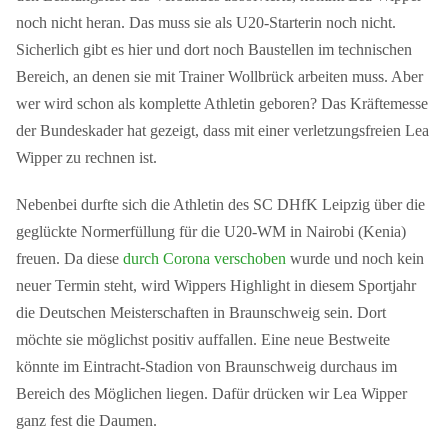
noch nicht heran. Das muss sie als U20-Starterin noch nicht.
Sicherlich gibt es hier und dort noch Baustellen im technischen
Bereich, an denen sie mit Trainer Wollbrück arbeiten muss. Aber
wer wird schon als komplette Athletin geboren? Das Kräftemesse
der Bundeskader hat gezeigt, dass mit einer verletzungsfreien Lea
Wipper zu rechnen ist.
Nebenbei durfte sich die Athletin des SC DHfK Leipzig über die
geglückte Normerfüllung für die U20-WM in Nairobi (Kenia)
freuen. Da diese
durch Corona verschoben
wurde und noch kein
neuer Termin steht, wird Wippers Highlight in diesem Sportjahr
die Deutschen Meisterschaften in Braunschweig sein. Dort
möchte sie möglichst positiv auffallen. Eine neue Bestweite
könnte im Eintracht-Stadion von Braunschweig durchaus im
Bereich des Möglichen liegen. Dafür drücken wir Lea Wipper
ganz fest die Daumen.