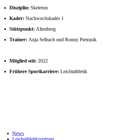
Disziplin:
Skeleton
Kader:
Nachwuchskader 1
Stützpunkt:
Altenberg
Trainer:
Anja Selbach und Ronny Pietrasik
Mitglied seit:
2022
Frühere Sportkarriere:
Leichtathletik
News
Leichathletikzentrum