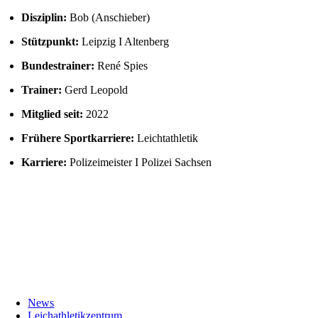
Disziplin:
Bob (Anschieber)
Stützpunkt:
Leipzig I Altenberg
Bundestrainer:
René Spies
Trainer:
Gerd Leopold
Mitglied seit:
2022
Frühere Sportkarriere:
Leichtathletik
Karriere:
Polizeimeister I Polizei Sachsen
News
Leichathletikzentrum