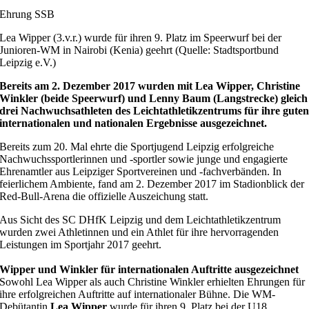
Ehrung SSB
Lea Wipper (3.v.r.) wurde für ihren 9. Platz im Speerwurf bei der
Junioren-WM in Nairobi (Kenia) geehrt (Quelle: Stadtsportbund
Leipzig e.V.)
Bereits am 2. Dezember 2017 wurden mit Lea Wipper, Christine
Winkler (beide Speerwurf) und Lenny Baum (Langstrecke) gleich
drei Nachwuchsathleten des Leichtathletikzentrums für ihre gute
internationalen und nationalen Ergebnisse ausgezeichnet.
Bereits zum 20. Mal ehrte die Sportjugend Leipzig erfolgreiche
Nachwuchssportlerinnen und -sportler sowie junge und engagierte
Ehrenamtler aus Leipziger Sportvereinen und -fachverbänden. In
feierlichem Ambiente, fand am 2. Dezember 2017 im Stadionblick der
Red-Bull-Arena die offizielle Auszeichung statt.
Aus Sicht des SC DHfK Leipzig und dem Leichtathletikzentrum
wurden zwei Athletinnen und ein Athlet für ihre hervorragenden
Leistungen im Sportjahr 2017 geehrt.
Wipper und Winkler für internationalen Auftritte ausgezeichnet
Sowohl Lea Wipper als auch Christine Winkler
erhielten Ehrungen für
ihre erfolgreichen Auftritte auf internationaler Bühne. Die WM-
Debütantin
Lea Wipper
wurde für ihren 9. Platz bei der U18