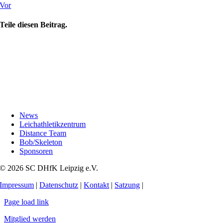
Vor
Teile diesen Beitrag.
News
Leichathletikzentrum
Distance Team
Bob/Skeleton
Sponsoren
© 2026 SC DHfK Leipzig e.V.
Impressum
|
Datenschutz
|
Kontakt
|
Satzung
|
Page load link
Mitglied werden