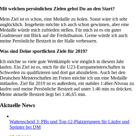
Mit welchen persönlichen Zielen gehst Du an den Start?
Mein Ziel ist es schon, eine Medaille zu holen. Sonst wäre ich sehr
unglücklich. Insgeheim möchte ich auch schon gewinnen, aber eine
Medaille würde mich zufrieden stellen. Für mich ist es ein guter
Gradmesser mit Blick auf die Freiluftsaison. Gerne würde ich auch
meine Persönliche Bestzeit in der Halle verbessern.
Was sind Deine sportlichen Ziele für 2019?
Ich möchte so viele gute Wettkämpfe wie möglich in diesem Jahr
laufen. Ein Ziel ist es, mich für die U23-Europameisterschaften in
Schweden zu qualifizieren und dort gut abzuliefern. Auch bei den
Deutschen Meisterschaften im Freien möchte ich um eine Medaille
mitlaufen. Ziel für 2019 ist es außerdem, ein stabiles 1:46er-Niveau zu
laufen und meine Persönliche Bestzeit auf unter 1:46 min zu drücken.
Meine aktuelle Bestzeit liegt bei 1:46,65 min.
Aktuelle News
Wattenscheid 3: PBs und Top-12-Platzierungen für Läufer und
Sprinter bei DM