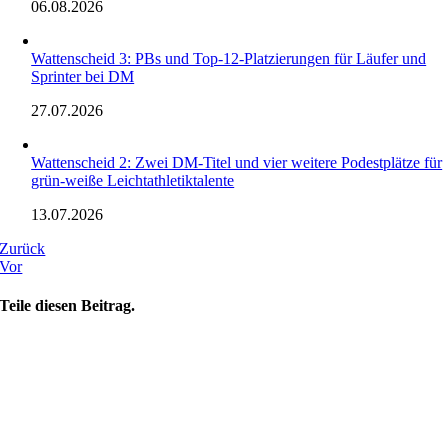
06.08.2026
Wattenscheid 3: PBs und Top-12-Platzierungen für Läufer und
Sprinter bei DM
27.07.2026
Wattenscheid 2: Zwei DM-Titel und vier weitere Podestplätze für
grün-weiße Leichtathletiktalente
13.07.2026
Zurück
Vor
Teile diesen Beitrag.