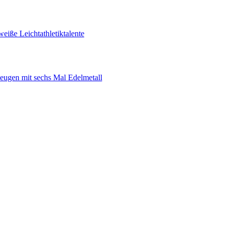
eiße Leichtathletiktalente
eugen mit sechs Mal Edelmetall