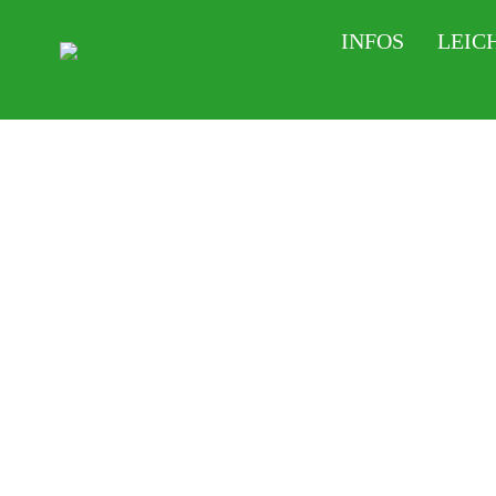
Zum
INFOS
LEIC
Inhalt
springen