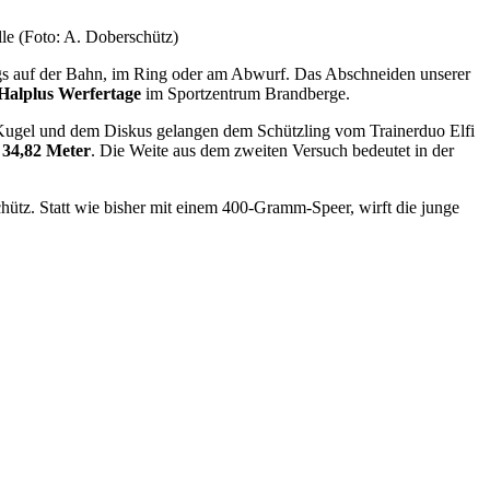
le (Foto: A. Doberschütz)
ngs auf der Bahn, im Ring oder am Abwurf. Das Abschneiden unserer
Halplus Werfertage
im Sportzentrum Brandberge.
r Kugel und dem Diskus gelangen dem Schützling vom Trainerduo Elfi
 34,82 Meter
. Die Weite aus dem zweiten Versuch bedeutet in der
ütz. Statt wie bisher mit einem 400-Gramm-Speer, wirft die junge