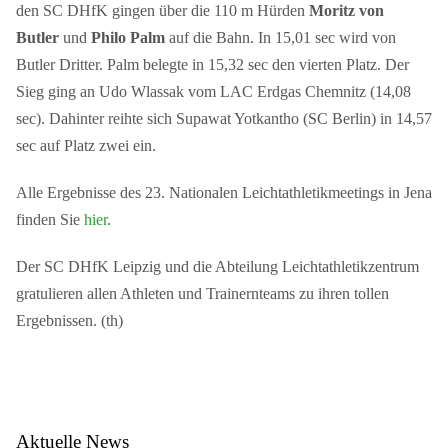
den SC DHfK gingen über die 110 m Hürden
Moritz von
Butler
und
Philo Palm
auf die Bahn. In 15,01 sec wird von
Butler Dritter. Palm belegte in 15,32 sec den vierten Platz. Der
Sieg ging an Udo Wlassak vom LAC Erdgas Chemnitz (14,08
sec). Dahinter reihte sich Supawat Yotkantho (SC Berlin) in 14,57
sec auf Platz zwei ein.
Alle Ergebnisse des 23. Nationalen Leichtathletikmeetings in Jena
finden Sie
hier
.
Der SC DHfK Leipzig und die Abteilung Leichtathletikzentrum
gratulieren allen Athleten und Trainernteams zu ihren tollen
Ergebnissen. (th)
Aktuelle News