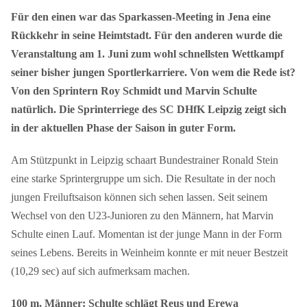
Für den einen war das Sparkassen-Meeting in Jena eine
Rückkehr in seine Heimtstadt. Für den anderen wurde die
Veranstaltung am 1. Juni zum wohl schnellsten Wettkampf
seiner bisher jungen Sportlerkarriere. Von wem die Rede ist?
Von den Sprintern Roy Schmidt und Marvin Schulte
natürlich. Die Sprinterriege des SC DHfK Leipzig zeigt sich
in der aktuellen Phase der Saison in guter Form.
Am Stützpunkt in Leipzig schaart Bundestrainer Ronald Stein
eine starke Sprintergruppe um sich. Die Resultate in der noch
jungen Freiluftsaison können sich sehen lassen. Seit seinem
Wechsel von den U23-Junioren zu den Männern, hat Marvin
Schulte einen Lauf. Momentan ist der junge Mann in der Form
seines Lebens. Bereits in Weinheim konnte er mit neuer Bestzeit
(10,29 sec) auf sich aufmerksam machen.
100 m, Männer: Schulte schlägt Reus und Erewa