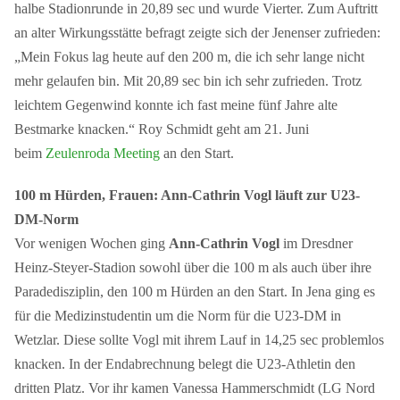
halbe Stadionrunde in 20,89 sec und wurde Vierter. Zum Auftritt
an alter Wirkungsstätte befragt zeigte sich der Jenenser zufrieden:
„Mein Fokus lag heute auf den 200 m, die ich sehr lange nicht
mehr gelaufen bin. Mit 20,89 sec bin ich sehr zufrieden. Trotz
leichtem Gegenwind konnte ich fast meine fünf Jahre alte
Bestmarke knacken.“ Roy Schmidt geht am 21. Juni
beim
Zeulenroda Meeting
an den Start.
100 m Hürden, Frauen: Ann-Cathrin Vogl läuft zur U23-
DM-Norm
Vor wenigen Wochen ging
Ann-Cathrin Vogl
im Dresdner
Heinz-Steyer-Stadion sowohl über die 100 m als auch über ihre
Paradedisziplin, den 100 m Hürden an den Start. In Jena ging es
für die Medizinstudentin um die Norm für die U23-DM in
Wetzlar. Diese sollte Vogl mit ihrem Lauf in 14,25 sec problemlos
knacken. In der Endabrechnung belegt die U23-Athletin den
dritten Platz. Vor ihr kamen Vanessa Hammerschmidt (LG Nord