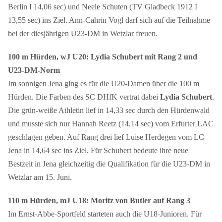
Berlin I 14,06 sec) und Neele Schuten (TV Gladbeck 1912 I
13,55 sec) ins Ziel. Ann-Cahrin Vogl darf sich auf die Teilnahme
bei der diesjährigen U23-DM in Wetzlar freuen.
100 m Hürden, wJ U20: Lydia Schubert mit Rang 2 und
U23-DM-Norm
Im sonnigen Jena ging es für die U20-Damen über die 100 m
Hürden. Die Farben des SC DHfK vertrat dabei
Lydia Schubert
.
Die grün-weiße Athletin lief in 14,33 sec durch den Hürdenwald
und musste sich nur Hannah Reetz (14,14 sec) vom Erfurter LAC
geschlagen geben. Auf Rang drei lief Luise Herdegen vom LC
Jena in 14,64 sec ins Ziel. Für Schubert bedeute ihre neue
Bestzeit in Jena gleichzeitig die Qualifikation für die U23-DM in
Wetzlar am 15. Juni.
110 m Hürden, mJ U18: Moritz von Butler auf Rang 3
Im Ernst-Abbe-Sportfeld starteten auch die U18-Junioren. Für