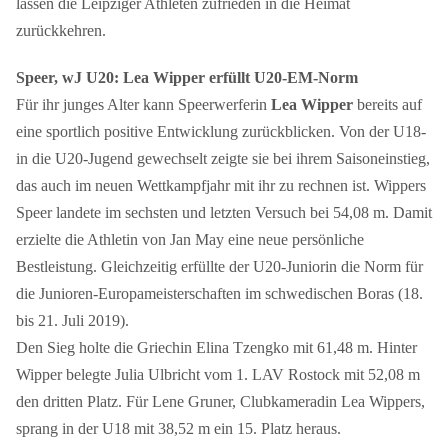
lassen die Leipziger Athleten zufrieden in die Heimat
zurückkehren.
Speer, wJ U20: Lea Wipper erfüllt U20-EM-Norm
Für ihr junges Alter kann Speerwerferin
Lea Wipper
bereits auf
eine sportlich positive Entwicklung zurückblicken. Von der U18-
in die U20-Jugend gewechselt zeigte sie bei ihrem Saisoneinstieg,
das auch im neuen Wettkampfjahr mit ihr zu rechnen ist. Wippers
Speer landete im sechsten und letzten Versuch bei 54,08 m. Damit
erzielte die Athletin von Jan May eine neue persönliche
Bestleistung. Gleichzeitig erfüllte der U20-Juniorin die Norm für
die Junioren-Europameisterschaften im schwedischen Boras (18.
bis 21. Juli 2019).
Den Sieg holte die Griechin Elina Tzengko mit 61,48 m. Hinter
Wipper belegte Julia Ulbricht vom 1. LAV Rostock mit 52,08 m
den dritten Platz. Für Lene Gruner, Clubkameradin Lea Wippers,
sprang in der U18 mit 38,52 m ein 15. Platz heraus.