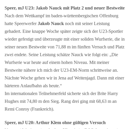
Speer, mJ U23: Jakob Nauck mit Platz 2 und neuer Bestweite
Nach dem Wettkampf im baden-württembergischen Offenburg
hatte Speerwerfer
Jakob Nauck
noch mit seiner Leistung
gehadert. Eine knappe Woche später zeigte sich der U23-Sportler
wieder gefestigt und überzeugte mit einer soliden Wurfserie, die in
seiner neuen Bestweite von 71,88 m im fünften Versuch und Platz
zwei endete. Seine Leistung schätze Nauck wie folgt ein: „Die
Wurfserie war heute auf einem hohen Niveau. Mit meiner
Bestweite nähere ich mich der U23-EM-Norm schrittweise an.
Nächste Woche gehen wir in Jena auf Weitenjagd. Dann mit einer
härteren Anlaufbahn als heute.“
Im internationalen Teilnehmerfeld sicherte sich der Brite Harry
Hughes mit 74,80 m den Sieg. Rang drei ging mit 68,63 m an
Remi Conroy (Frankreich).
Speer, mJ U20: Arthur Klem ohne gültigen Versuch