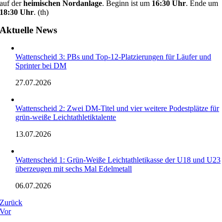
auf der
heimischen Nordanlage
. Beginn ist um
16:30 Uhr
. Ende um
18:30 Uhr
. (th)
Aktuelle News
Wattenscheid 3: PBs und Top-12-Platzierungen für Läufer und
Sprinter bei DM
27.07.2026
Wattenscheid 2: Zwei DM-Titel und vier weitere Podestplätze für
grün-weiße Leichtathletiktalente
13.07.2026
Wattenscheid 1: Grün-Weiße Leichtathletikasse der U18 und U23
überzeugen mit sechs Mal Edelmetall
06.07.2026
Zurück
Vor