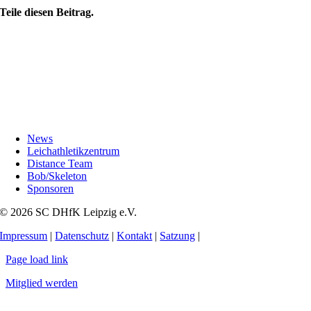
Teile diesen Beitrag.
News
Leichathletikzentrum
Distance Team
Bob/Skeleton
Sponsoren
© 2026 SC DHfK Leipzig e.V.
Impressum
|
Datenschutz
|
Kontakt
|
Satzung
|
Page load link
Mitglied werden
Nach