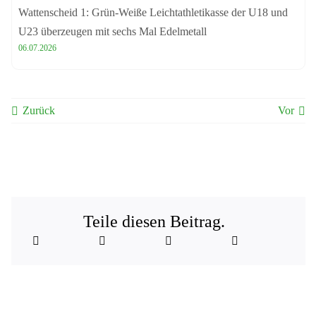
Wattenscheid 1: Grün-Weiße Leichtathletikasse der U18 und
U23 überzeugen mit sechs Mal Edelmetall
06.07.2026
Zurück
Vor
Teile diesen Beitrag.