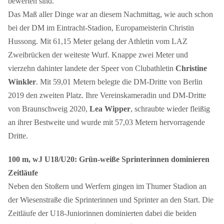
bewerten sind.
Das Maß aller Dinge war an diesem Nachmittag, wie auch schon
bei der DM im Eintracht-Stadion, Europameisterin Christin
Hussong. Mit 61,15 Meter gelang der Athletin vom LAZ
Zweibrücken der weiteste Wurf. Knappe zwei Meter und
vierzehn dahinter landete der Speer von Clubathletin
Christine
Winkler
. Mit 59,01 Metern belegte die DM-Dritte von Berlin
2019 den zweiten Platz. Ihre Vereinskameradin und DM-Dritte
von Braunschweig 2020,
Lea Wipper
, schraubte wieder fleißig
an ihrer Bestweite und wurde mit 57,03 Metern hervorragende
Dritte.
100 m, wJ U18/U20: Grün-weiße Sprinterinnen dominieren
Zeitläufe
Neben den Stoßern und Werfern gingen im Thumer Stadion an
der Wiesenstraße die Sprinterinnen und Sprinter an den Start. Die
Zeitläufe der U18-Juniorinnen dominierten dabei die beiden