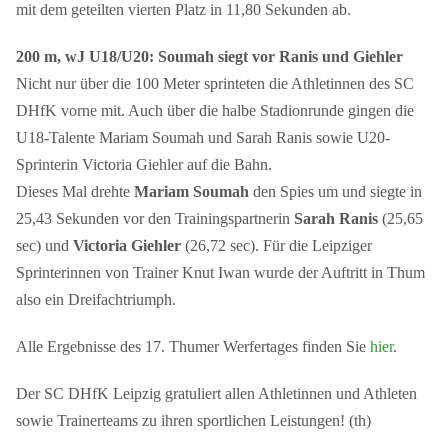
mit dem geteilten vierten Platz in 11,80 Sekunden ab.
200 m, wJ U18/U20: Soumah siegt vor Ranis und Giehler
Nicht nur über die 100 Meter sprinteten die Athletinnen des SC
DHfK vorne mit. Auch über die halbe Stadionrunde gingen die
U18-Talente Mariam Soumah und Sarah Ranis sowie U20-
Sprinterin Victoria Giehler auf die Bahn.
Dieses Mal drehte
Mariam Soumah
den Spies um und siegte in
25,43 Sekunden vor den Trainingspartnerin
Sarah Ranis
(25,65
sec) und
Victoria Giehler
(26,72 sec). Für die Leipziger
Sprinterinnen von Trainer Knut Iwan wurde der Auftritt in Thum
also ein Dreifachtriumph.
Alle Ergebnisse des 17. Thumer Werfertages finden Sie
hier
.
Der SC DHfK Leipzig gratuliert allen Athletinnen und Athleten
sowie Trainerteams zu ihren sportlichen Leistungen! (th)