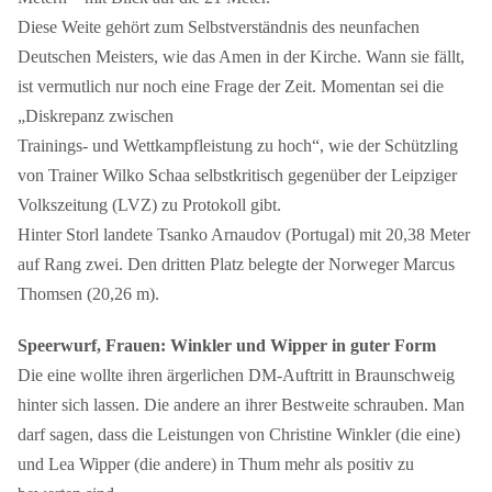
Diese Weite gehört zum Selbstverständnis des neunfachen
Deutschen Meisters, wie das Amen in der Kirche. Wann sie fällt,
ist vermutlich nur noch eine Frage der Zeit. Momentan sei die
„Diskrepanz zwischen
Trainings- und Wettkampfleistung zu hoch“, wie der Schützling
von Trainer Wilko Schaa selbstkritisch gegenüber der Leipziger
Volkszeitung (LVZ) zu Protokoll gibt.
Hinter Storl landete Tsanko Arnaudov (Portugal) mit 20,38 Meter
auf Rang zwei. Den dritten Platz belegte der Norweger Marcus
Thomsen (20,26 m).
Speerwurf, Frauen: Winkler und Wipper in guter Form
Die eine wollte ihren ärgerlichen DM-Auftritt in Braunschweig
hinter sich lassen. Die andere an ihrer Bestweite schrauben. Man
darf sagen, dass die Leistungen von Christine Winkler (die eine)
und Lea Wipper (die andere) in Thum mehr als positiv zu