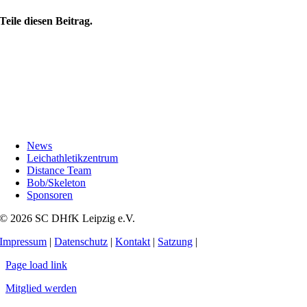
Teile diesen Beitrag.
News
Leichathletikzentrum
Distance Team
Bob/Skeleton
Sponsoren
© 2026 SC DHfK Leipzig e.V.
Impressum
|
Datenschutz
|
Kontakt
|
Satzung
|
Page load link
Mitglied werden