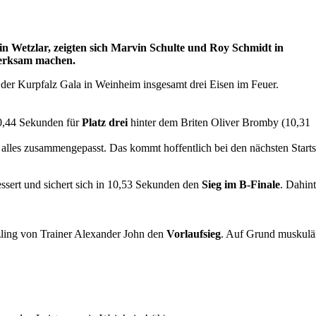
n Wetzlar, zeigten sich Marvin Schulte und Roy Schmidt in
fmerksam machen.
 der Kurpfalz Gala in Weinheim insgesamt drei Eisen im Feuer.
10,44 Sekunden für
Platz drei
hinter dem Briten Oliver Bromby (10,31
 alles zusammengepasst. Das kommt hoffentlich bei den nächsten Starts
bessert und sichert sich in 10,53 Sekunden den
Sieg im B-Finale
. Dahint
tzling von Trainer Alexander John den
Vorlaufsieg
. Auf Grund muskulä