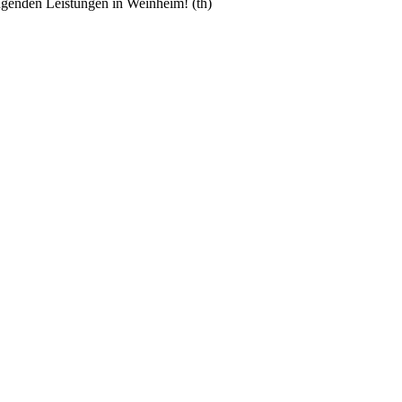
ugenden Leistungen in Weinheim! (th)