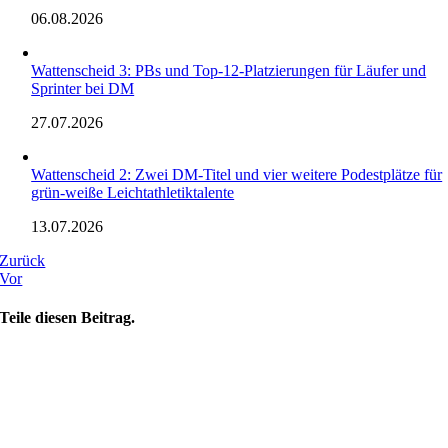
06.08.2026
Wattenscheid 3: PBs und Top-12-Platzierungen für Läufer und
Sprinter bei DM
27.07.2026
Wattenscheid 2: Zwei DM-Titel und vier weitere Podestplätze für
grün-weiße Leichtathletiktalente
13.07.2026
Zurück
Vor
Teile diesen Beitrag.