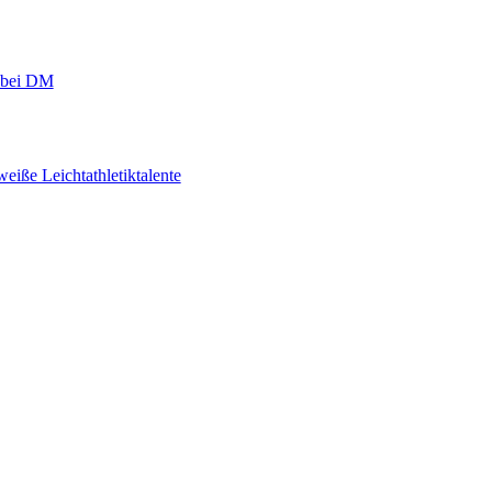
r bei DM
eiße Leichtathletiktalente