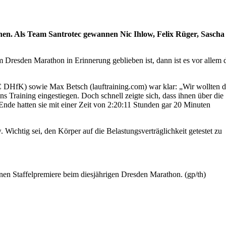
chen. Als Team Santrotec gewannen Nic Ihlow, Felix Rüger, Sascha
Dresden Marathon in Erinnerung geblieben ist, dann ist es vor allem 
SC DHfK) sowie Max Betsch (lauftraining.com) war klar: „Wir wollten d
s Training eingestiegen. Doch schnell zeigte sich, dass ihnen über die
Ende hatten sie mit einer Zeit von 2:20:11 Stunden gar 20 Minuten
ichtig sei, den Körper auf die Belastungsverträglichkeit getestet zu
nen Staffelpremiere beim diesjährigen Dresden Marathon. (gp/th)