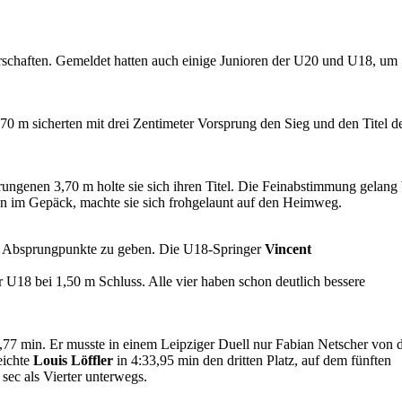
schaften. Gemeldet hatten auch einige Junioren der U20 und U18, um
0 m sicherten mit drei Zentimeter Vorsprung den Sieg und den Titel d
rungenen 3,70 m holte sie sich ihren Titel. Die Feinabstimmung gelang 
en im Gepäck, machte sie sich frohgelaunt auf den Heimweg.
die Absprungpunkte zu geben. Die U18-Springer
Vincent
r U18 bei 1,50 m Schluss. Alle vier haben schon deutlich bessere
,77 min. Er musste in einem Leipziger Duell nur Fabian Netscher von 
eichte
Louis Löffler
in 4:33,95 min den dritten Platz, auf dem fünften
sec als Vierter unterwegs.