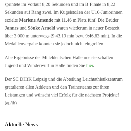
sprintete im Vorlauf 8,20 Sekunden und im B-Finale in 8,22
Sekunden auf Rang zwei. Im Kugelstoßen der U16-Juniorinnen
erzielte
Marlene Amende
mit 11,46 m Platz fünf. Die Brüder
Jannes
und
Sönke Arnold
waren wiederum in neuer Bestzeit
über 3.000 m unterwegs (9:43,19 min bzw. 9:46,63 min). In die
Medaillenvergabe konnten sie jedoch nicht eingreifen.
Alle Ergebnisse der Mitteldeutschen Hallenmeisterschaften
Jugend und Winderwurf in Halle finden Sie
hier
.
Der SC DHfK Leipzig und die Abteilung Leichtathletikzentrum
gratulieren allen Athleten und den Trainerteams zur ihren
Leistungen und wünscht viel Erfolg für die nächsten Projekte!
(ap/th)
Aktuelle News