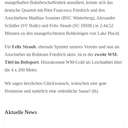
mangelhaften Bahnbeschaffenheit annulliert, krönte sich das
deutsche Quartett mit Pilot Francesco Friedrich und den
Anschiebern Matthias Sommer (BSC Winterberg), Alexander
Schüller (SV Halle) und Felix Straub (SC DHfK) in 2:44,52
Minuten zu den unangefochtenen Bobkönigen von Lake Placid.
Für
Felix Straub
, ehemals Sprinter unseres Vereins und nun als
Anschieber im Bobteam Friedrich aktiv, ist es der
zweite WM-
Titel
im Bobsport
. Hinzukommt WM-Gold als Leichtathlet über
die 4 x 200 Meter.
Wir sagen herzlichen Glückwunsch, wünschen eine gute
Heimreise und natürlich eine ordentliche Sause! (th)
Aktuelle News