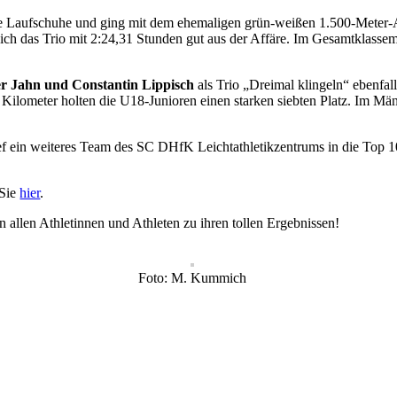
die Laufschuhe und ging mit dem ehemaligen grün-weißen 1.500-Meter
sich das Trio mit 2:24,31 Stunden gut aus der Affäre. Im Gesamtklasseme
r Jahn und Constantin Lippisch
als Trio „Dreimal klingeln“ ebenfa
Kilometer holten die U18-Junioren einen starken siebten Platz. Im Männ
ef ein weiteres Team des SC DHfK Leichtathletikzentrums in die Top 1
 Sie
hier
.
 allen Athletinnen und Athleten zu ihren tollen Ergebnissen!
Foto: M. Kummich