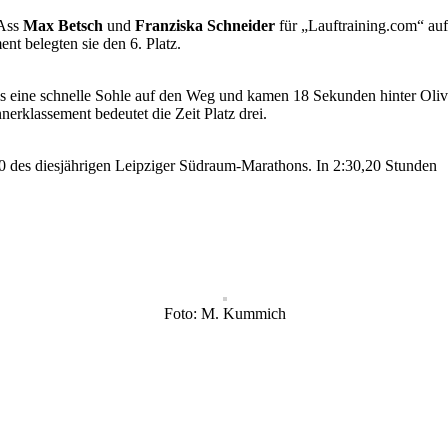
-Ass
Max Betsch
und
Franziska Schneider
für „Lauftraining.com“ au
nt belegten sie den 6. Platz.
lls eine schnelle Sohle auf den Weg und kamen 18 Sekunden hinter Oliv
erklassement bedeutet die Zeit Platz drei.
0 des diesjährigen Leipziger Südraum-Marathons. In 2:30,20 Stunden
Foto: M. Kummich