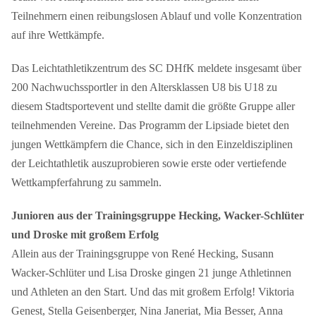
Teilnehmern einen reibungslosen Ablauf und volle Konzentration
auf ihre Wettkämpfe.
Das Leichtathletikzentrum des SC DHfK meldete insgesamt über
200 Nachwuchssportler in den Altersklassen U8 bis U18 zu
diesem Stadtsportevent und stellte damit die größte Gruppe aller
teilnehmenden Vereine. Das Programm der Lipsiade bietet den
jungen Wettkämpfern die Chance, sich in den Einzeldisziplinen
der Leichtathletik auszuprobieren sowie erste oder vertiefende
Wettkampferfahrung zu sammeln.
Junioren aus der Trainingsgruppe Hecking, Wacker-Schlüter
und Droske mit großem Erfolg
Allein aus der Trainingsgruppe von René Hecking, Susann
Wacker-Schlüter und Lisa Droske gingen 21 junge Athletinnen
und Athleten an den Start. Und das mit großem Erfolg! Viktoria
Genest, Stella Geisenberger, Nina Janeriat, Mia Besser, Anna