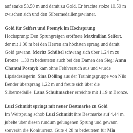
auf starke 53,50 m und damit zu Gold. Er brachte stolze 10,50 m
zwischen sich und den Silbermedaillengewinner.
Gold für Seifert und Posmyk im Hochsprung
Hochsprung: Den Sprungreigen eröffnete
Maximilian Seifert
,
der mit 1,30 m bei den Herren am höchsten sprang und damit
Gold gewann.
Moritz Schübel
schwang sich über 1,24 m zu
Bronze. 1,30 m bedeuteten auch bei den Damen den Sieg:
Anna
Chantal Posmyk
kam ohne Fehlversuch aus und wurde
Lipsiadesiegerin.
Sina Dölling
aus der Trainingsgruppe von Nils
Bender übersprang 1,22 m und freute sich über die
Silbermedaille.
Lana Schuhmacher
erreichte mit 1,19 m Bronze.
Luzi Schmidt springt mit neuer Bestmarke zu Gold
Im Weitsprung schob
Luzi Schmidt
ihre Bestmarke auf 4,44 m,
jubelte über diesen rundum gelungenen Sprung und gewann
souverän die Konkurrenz. Gute 4,28 m bedeuteten für
Mia