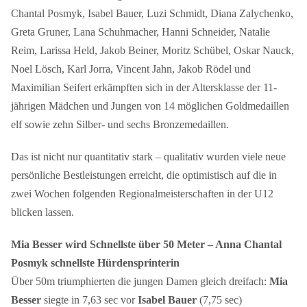
Chantal Posmyk, Isabel Bauer, Luzi Schmidt, Diana Zalychenko,
Greta Gruner, Lana Schuhmacher, Hanni Schneider, Natalie
Reim, Larissa Held, Jakob Beiner, Moritz Schübel, Oskar Nauck,
Noel Lösch, Karl Jorra, Vincent Jahn, Jakob Rödel und
Maximilian Seifert erkämpften sich in der Altersklasse der 11-
jährigen Mädchen und Jungen von 14 möglichen Goldmedaillen
elf sowie zehn Silber- und sechs Bronzemedaillen.
Das ist nicht nur quantitativ stark – qualitativ wurden viele neue
persönliche Bestleistungen erreicht, die optimistisch auf die in
zwei Wochen folgenden Regionalmeisterschaften in der U12
blicken lassen.
Mia Besser wird Schnellste über 50 Meter – Anna Chantal
Posmyk schnellste Hürdensprinterin
Über 50m triumphierten die jungen Damen gleich dreifach:
Mia
Besser
siegte in 7,63 sec vor
Isabel Bauer
(7,75 sec)