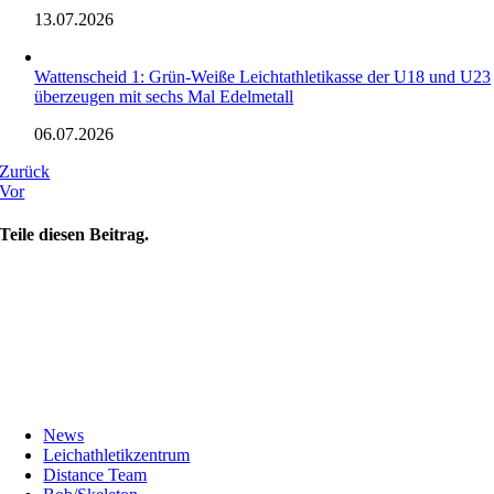
13.07.2026
Wattenscheid 1: Grün-Weiße Leichtathletikasse der U18 und U23
überzeugen mit sechs Mal Edelmetall
06.07.2026
Zurück
Vor
Teile diesen Beitrag.
News
Leichathletikzentrum
Distance Team