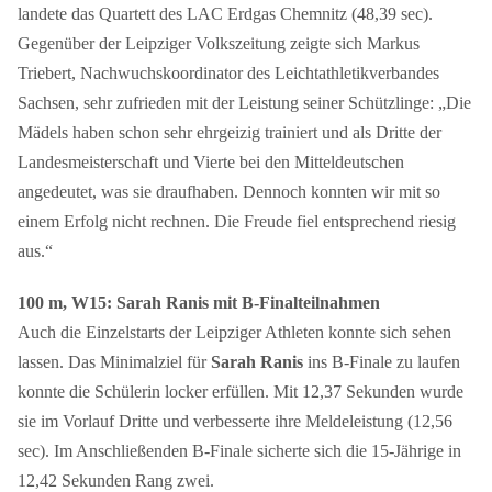
landete das Quartett des LAC Erdgas Chemnitz (48,39 sec).
Gegenüber der Leipziger Volkszeitung zeigte sich Markus
Triebert, Nachwuchskoordinator des Leichtathletikverbandes
Sachsen, sehr zufrieden mit der Leistung seiner Schützlinge: „Die
Mädels haben schon sehr ehrgeizig trainiert und als Dritte der
Landesmeisterschaft und Vierte bei den Mitteldeutschen
angedeutet, was sie draufhaben. Dennoch konnten wir mit so
einem Erfolg nicht rechnen. Die Freude fiel entsprechend riesig
aus.“
100 m, W15: Sarah Ranis mit B-Finalteilnahmen
Auch die Einzelstarts der Leipziger Athleten konnte sich sehen
lassen. Das Minimalziel für
Sarah Ranis
ins B-Finale zu laufen
konnte die Schülerin locker erfüllen. Mit 12,37 Sekunden wurde
sie im Vorlauf Dritte und verbesserte ihre Meldeleistung (12,56
sec). Im Anschließenden B-Finale sicherte sich die 15-Jährige in
12,42 Sekunden Rang zwei.