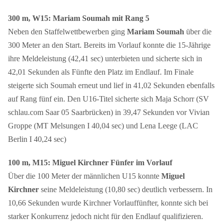
300 m, W15: Mariam Soumah mit Rang 5
Neben den Staffelwettbewerben ging
Mariam Soumah
über die
300 Meter an den Start. Bereits im Vorlauf konnte die 15-Jährige
ihre Meldeleistung (42,41 sec) unterbieten und sicherte sich in
42,01 Sekunden als Fünfte den Platz im Endlauf. Im Finale
steigerte sich Soumah erneut und lief in 41,02 Sekunden ebenfalls
auf Rang fünf ein. Den U16-Titel sicherte sich Maja Schorr (SV
schlau.com Saar 05 Saarbrücken) in 39,47 Sekunden vor Vivian
Groppe (MT Melsungen I 40,04 sec) und Lena Leege (LAC
Berlin I 40,24 sec)
100 m, M15: Miguel Kirchner Fünfer im Vorlauf
Über die 100 Meter der männlichen U15 konnte
Miguel
Kirchner
seine Meldeleistung (10,80 sec) deutlich verbessern. In
10,66 Sekunden wurde Kirchner Vorlauffünfter, konnte sich bei
starker Konkurrenz jedoch nicht für den Endlauf qualifizieren.