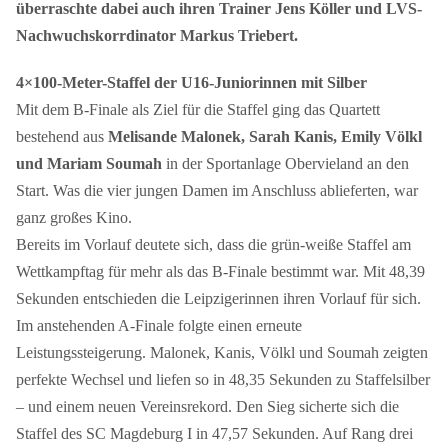
überraschte dabei auch ihren Trainer Jens Köller und LVS-
Nachwuchskorrdinator Markus Triebert.
4×100-Meter-Staffel der U16-Juniorinnen mit Silber
Mit dem B-Finale als Ziel für die Staffel ging das Quartett
bestehend aus
Melisande Malonek, Sarah Kanis, Emily Völkl
und Mariam Soumah
in der Sportanlage Obervieland an den
Start. Was die vier jungen Damen im Anschluss ablieferten, war
ganz großes Kino.
Bereits im Vorlauf deutete sich, dass die grün-weiße Staffel am
Wettkampftag für mehr als das B-Finale bestimmt war. Mit 48,39
Sekunden entschieden die Leipzigerinnen ihren Vorlauf für sich.
Im anstehenden A-Finale folgte einen erneute
Leistungssteigerung. Malonek, Kanis, Völkl und Soumah zeigten
perfekte Wechsel und liefen so in 48,35 Sekunden zu Staffelsilber
– und einem neuen Vereinsrekord. Den Sieg sicherte sich die
Staffel des SC Magdeburg I in 47,57 Sekunden. Auf Rang drei