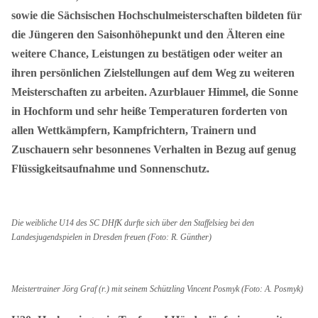
sowie die Sächsischen Hochschulmeisterschaften bildeten für
die Jüngeren den Saisonhöhepunkt und den Älteren eine
weitere Chance, Leistungen zu bestätigen oder weiter an
ihren persönlichen Zielstellungen auf dem Weg zu weiteren
Meisterschaften zu arbeiten. Azurblauer Himmel, die Sonne
in Hochform und sehr heiße Temperaturen forderten von
allen Wettkämpfern, Kampfrichtern, Trainern und
Zuschauern sehr besonnenes Verhalten in Bezug auf genug
Flüssigkeitsaufnahme und Sonnenschutz.
Die weibliche U14 des SC DHfK durfte sich über den Staffelsieg bei den
Landesjugendspielen in Dresden freuen (Foto: R. Günther)
Meistertrainer Jörg Graf (r.) mit seinem Schützling Vincent Posmyk (Foto: A. Posmyk)