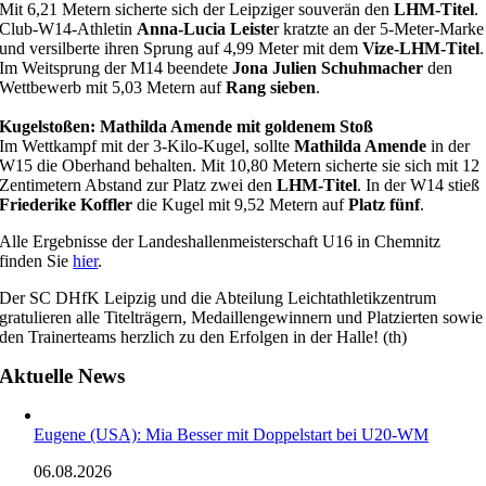
Mit 6,21 Metern sicherte sich der Leipziger souverän den
LHM-Titel
.
Club-W14-Athletin
Anna-Lucia Leiste
r kratzte an der 5-Meter-Marke
und versilberte ihren Sprung auf 4,99 Meter mit dem
Vize-LHM-Titel
.
Im Weitsprung der M14 beendete
Jona Julien Schuhmacher
den
Wettbewerb mit 5,03 Metern auf
Rang sieben
.
Kugelstoßen: Mathilda Amende mit goldenem Stoß
Im Wettkampf mit der 3-Kilo-Kugel, sollte
Mathilda Amende
in der
W15 die Oberhand behalten. Mit 10,80 Metern sicherte sie sich mit 12
Zentimetern Abstand zur Platz zwei den
LHM-Titel
. In der W14 stieß
Friederike Koffler
die Kugel mit 9,52 Metern auf
Platz fünf
.
Alle Ergebnisse der Landeshallenmeisterschaft U16 in Chemnitz
finden Sie
hier
.
Der SC DHfK Leipzig und die Abteilung Leichtathletikzentrum
gratulieren alle Titelträgern, Medaillengewinnern und Platzierten sowie
den Trainerteams herzlich zu den Erfolgen in der Halle! (th)
Aktuelle News
Eugene (USA): Mia Besser mit Doppelstart bei U20-WM
06.08.2026