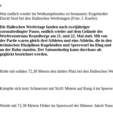
a
War endlich wieder im Wettkampfmodus zu bestaunen: Kugelstoßer
David Storl bei den Halleschen Werfertagen (Foto: J. Kaefer)
Die Halleschen Werfertage fanden nach zweijähriger
coronabedingter Pause, endlich wieder auf dem Gelände des
Werferzentrums Brandberge am 21. und 22. Mai statt. Mit von
der Partie waren gleich drei Athleten und eine Athletin, die in den
technischen Disziplinen Kugelstoßen und Speerwurf im Ring und
an der Bahn standen. Der Saisoneinstieg kann durchaus als
geglückt bezeichnet werden.
Holte mit soliden 72,38 Metern den dritten Platz bei den Halleschen W
Kämpfte sich trotz Schmerzen mit 56,81 Metern auf Rang 4 im Speerwur
Wurde mit 72,38 Metern Dritter im Speerwurf der Männer: Jakob Nauc