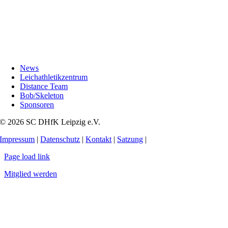
News
Leichathletikzentrum
Distance Team
Bob/Skeleton
Sponsoren
© 2026 SC DHfK Leipzig e.V.
Impressum
|
Datenschutz
|
Kontakt
|
Satzung
|
Page load link
Mitglied werden
Nach
oben