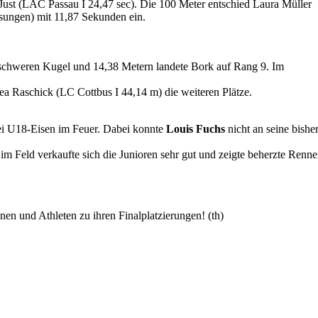
ust (LAC Passau I 24,47 sec). Die 100 Meter entschied Laura Müller
sungen) mit 11,87 Sekunden ein.
 schweren Kugel und 14,38 Metern landete Bork auf Rang 9. Im
 Raschick (LC Cottbus I 44,14 m) die weiteren Plätze.
ei U18-Eisen im Feuer. Dabei konnte
Louis Fuchs
nicht an seine bishe
im Feld verkaufte sich die Junioren sehr gut und zeigte beherzte Renne
n und Athleten zu ihren Finalplatzierungen! (th)