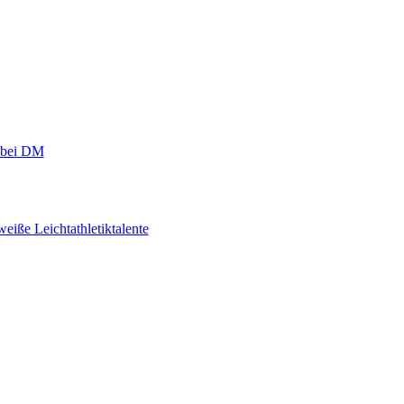
r bei DM
eiße Leichtathletiktalente