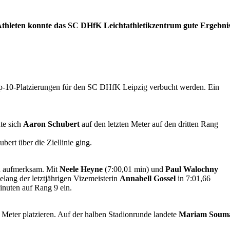
 Athleten konnte das SC DHfK Leichtathletikzentrum gute Ergebni
op-10-Platzierungen für den SC DHfK Leipzig verbucht werden. Ein
te sich
Aaron Schubert
auf den letzten Meter auf den dritten Rang
rt über die Ziellinie ging.
ch aufmerksam. Mit
Neele Heyne
(7:00,01 min) und
Paul Walochny
lang der letztjährigen Vizemeisterin
Annabell Gossel
in 7:01,66
nuten auf Rang 9 ein.
Meter platzieren. Auf der halben Stadionrunde landete
Mariam Soum